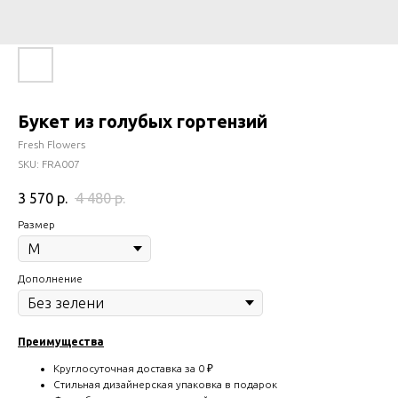
Букет из голубых гортензий
Fresh Flowers
SKU:
FRA007
3 570
р.
4 480
р.
Размер
Дополнение
Преимущества
Круглосуточная доставка за 0 ₽
Стильная дизайнерская упаковка в подарок