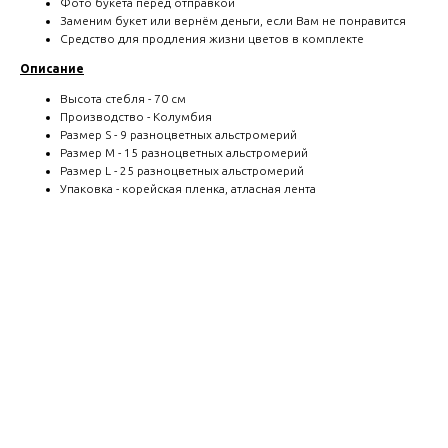
Фото букета перед отправкой
Заменим букет или вернём деньги, если Вам не понравится
Средство для продления жизни цветов в комплекте
Описание
Высота стебля - 70 см
Производство - Колумбия
Размер S - 9 разноцветных альстромерий
Размер M - 15 разноцветных альстромерий
Размер L - 25 разноцветных альстромерий
Упаковка - корейская пленка, атласная лента