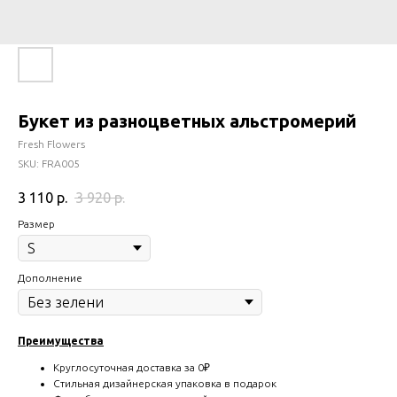
Букет из разноцветных альстромерий
Fresh Flowers
SKU:
FRA005
3 110
р.
3 920
р.
Размер
Дополнение
Преимущества
Круглосуточная доставка за 0₽
Стильная дизайнерская упаковка в подарок