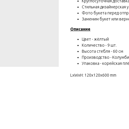
Круглосуточная доставка 
Стильная дизайнерская у
Фото букета перед отп
Заменим букет или вернё
Описание
Цвет - жёлтый
Количество - 9 шт.
Высота стебля - 60 см
Производство - Колумб
Упаковка - корейская пл
LxWxH: 120x120x600 mm