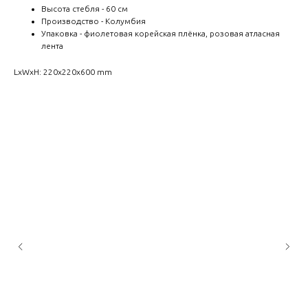
Высота стебля - 60 см
Производство - Колумбия
Упаковка - фиолетовая корейская плёнка, розовая атласная
лента
LxWxH: 220x220x600 mm