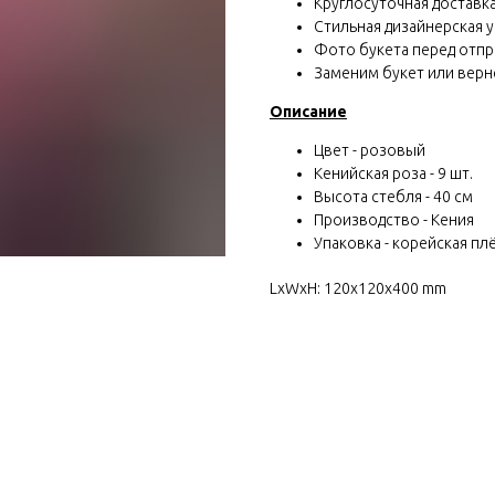
Круглосуточная доставка 
Стильная дизайнерская у
Фото букета перед отп
Заменим букет или вернё
Описание
Цвет - розовый
Кенийская роза - 9 шт.
Высота стебля - 40 см
Производство - Кения
Упаковка - корейская плё
LxWxH: 120x120x400 mm