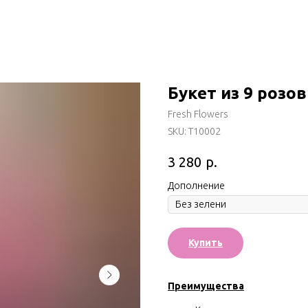
Букет из 9 розо
Fresh Flowers
SKU:
T10002
р.
3 280
Дополнение
Купить
Преимущества