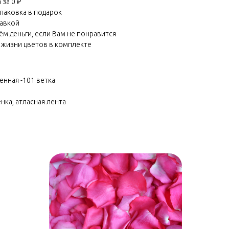
за 0 ₽
паковка в подарок
равкой
м деньги, если Вам не понравится
 жизни цветов в комплекте
енная -101 ветка
нка, атласная лента