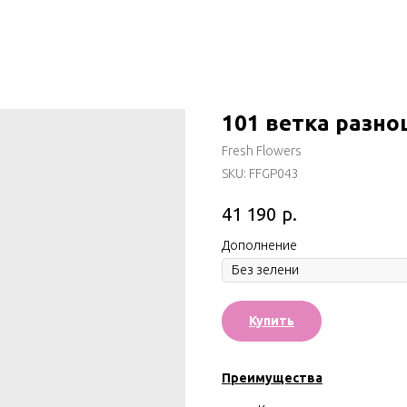
101 ветка разн
Fresh Flowers
SKU:
FFGP043
р.
41 190
Дополнение
Купить
Преимущества