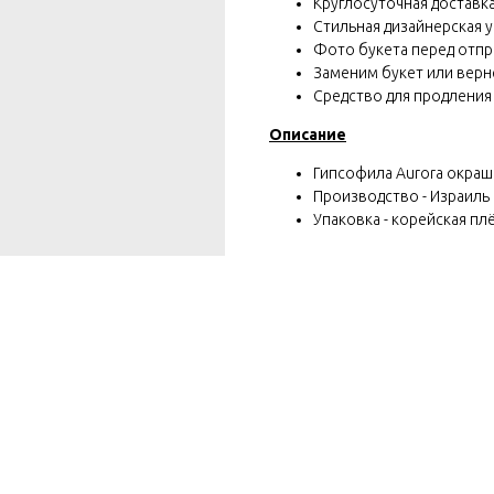
Круглосуточная доставка 
Стильная дизайнерская у
Фото букета перед отп
Заменим букет или вернё
Средство для продления
Описание
Гипсофила Aurora окраш
Производство - Израиль
Упаковка - корейская плё