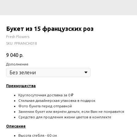
Букет из 15 французских роз
Fresh Flowers
SKU:
FFRANCH018
9 040
р.
Дополнениe
Преимущества
Круглосуточная доставка за 0 ₽
Стильная дизайнерская упаковка в подарок
Фото букета перед отправкой
Заменим букет или вернём деньги, если Вам не понравится
Средство для продления жизни цветов в комплекте
Описание
Высота стебля - 60 см