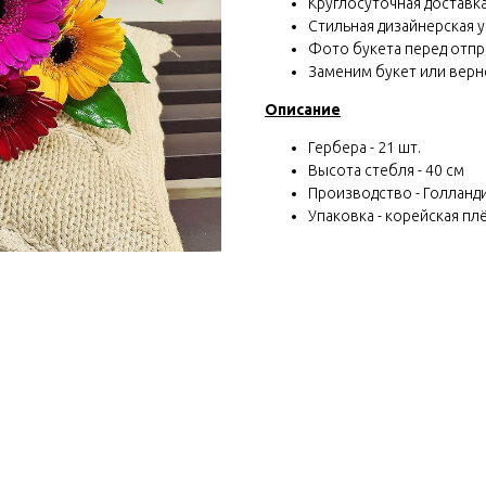
Круглосуточная доставка 
Стильная дизайнерская у
Фото букета перед отп
Заменим букет или вернё
Описание
Гербера - 21 шт.
Высота стебля - 40 см
Производство - Голланд
Упаковка - корейская пл