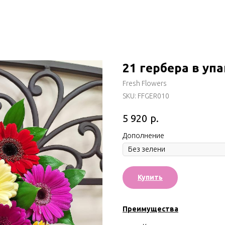
21 гербера в уп
Fresh Flowers
SKU:
FFGER010
р.
5 920
Дополнение
Купить
Преимущества