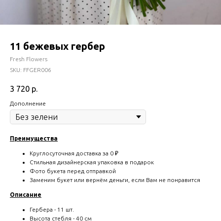
11 бежевых гербер
Fresh Flowers
SKU:
FFGER006
3 720
р.
Дополнение
Преимущества
Круглосуточная доставка за 0 ₽
Стильная дизайнерская упаковка в подарок
Фото букета перед отправкой
Заменим букет или вернём деньги, если Вам не понравится
Описание
Гербера - 11 шт.
Высота стебля - 40 см