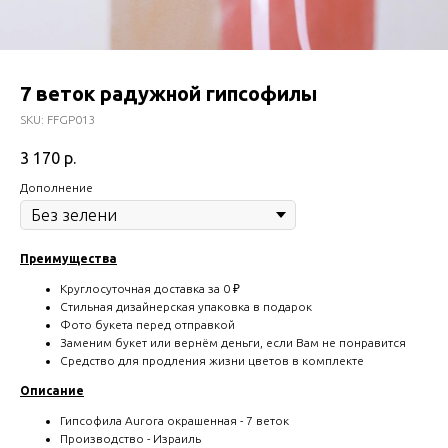
7 веток радужной гипсофилы
SKU:
FFGP013
3 170
р.
Дополнение
Преимущества
Круглосуточная доставка за 0 ₽
Стильная дизайнерская упаковка в подарок
Фото букета перед отправкой
Заменим букет или вернём деньги, если Вам не понравится
Средство для продления жизни цветов в комплекте
Описание
Гипсофила Aurora окрашенная - 7 веток
Производство - Израиль