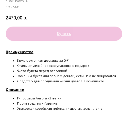
Fresh Flowers
FFGP003
2470,00
р.
Купить
Преимущества
Круглосуточная доставка за 0 ₽
Стильная дизайнерская упаковка в подарок
Фото букета перед отправкой
Заменим букет или вернём деньги, если Вам не понравится
Средство для продления жизни цветов в комплекте
Описание
Гипсофила Aurora - 3 ветки
Производство - Израиль
Упаковка - корейская плёнка, тишью, атласная лента