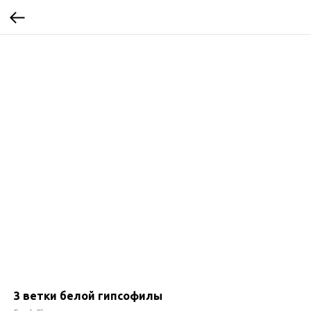
3 ветки белой гипсофилы