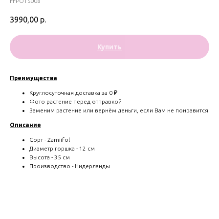
FFPOTS008
3990,00
р.
Купить
Преимущества
Круглосуточная доставка за 0 ₽
Фото растение перед отправкой
Заменим растение или вернём деньги, если Вам не понравится
Описание
Сорт - Zamiifol
Диаметр горшка - 12 см
Высота - 35 см
Производство - Нидерланды