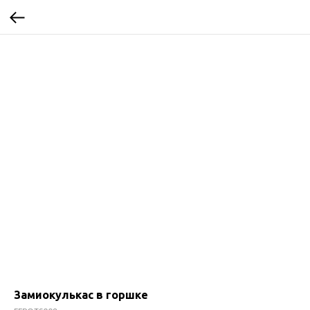
Замиокулькас в горшке