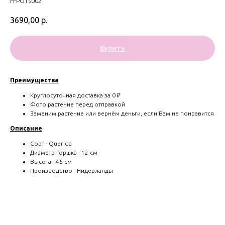
FFPOTS002
3690,00
р.
Купить
Преимущества
Круглосуточная доставка за 0 ₽
Фото растение перед отправкой
Заменим растение или вернём деньги, если Вам не понравится
Описание
Сорт - Querida
Диаметр горшка - 12 см
Высота - 45 см
Производство - Нидерланды