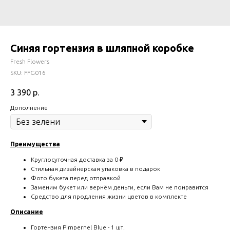
Синяя гортензия в шляпной коробке
Fresh Flowers
SKU:
FFG016
3 390
р.
Дополнение
Преимущества
Круглосуточная доставка за 0 ₽
Стильная дизайнерская упаковка в подарок
Фото букета перед отправкой
Заменим букет или вернём деньги, если Вам не понравится
Средство для продления жизни цветов в комплекте
Описание
Гортензия Pimpernel Blue - 1 шт.