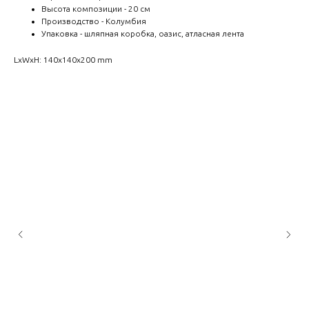
Высота композиции - 20 см
Производство - Колумбия
Упаковка - шляпная коробка, оазис, атласная лента
LxWxH: 140x140x200 mm