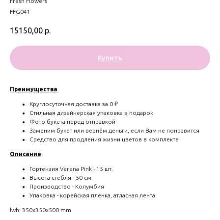
Fresh Flowers
FFG041
15150,00
р.
Купить
Преимущества
Круглосуточная доставка за 0 ₽
Стильная дизайнерская упаковка в подарок
Фото букета перед отправкой
Заменим букет или вернём деньги, если Вам не понравится
Средство для продления жизни цветов в комплекте
Описание
Гортензия Verena Pink - 15 шт.
Высота стебля - 50 см
Производство - Колумбия
Упаковка - корейская плёнка, атласная лента
lwh: 350x350x500 mm