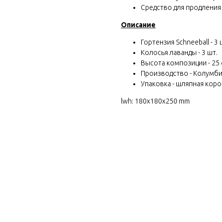
Средство для продления
Описание
Гортензия Schneeball - 3 
Колосья лаванды - 3 шт.
Высота композиции - 25
Производство - Колумб
Упаковка - шляпная коро
lwh: 180x180x250 mm