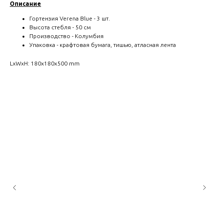
Описание
Гортензия Verena Blue - 3 шт.
Высота стебля - 50 см
Производство - Колумбия
Упаковка - крафтовая бумага, тишью, атласная лента
LxWxH: 180x180x500 mm