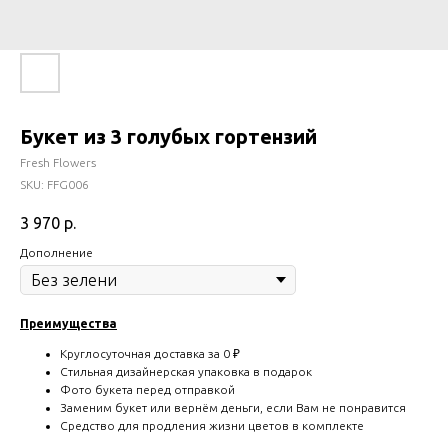
Букет из 3 голубых гортензий
Fresh Flowers
SKU:
FFG006
3 970
р.
Дополнение
Преимущества
Круглосуточная доставка за 0 ₽
Стильная дизайнерская упаковка в подарок
Фото букета перед отправкой
Заменим букет или вернём деньги, если Вам не понравится
Средство для продления жизни цветов в комплекте