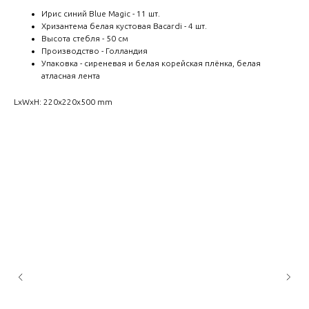
Ирис синий Blue Magic - 11 шт.
Хризантема белая кустовая Bacardi - 4 шт.
Высота стебля - 50 см
Производство - Голландия
Упаковка - сиреневая и белая корейская плёнка, белая
атласная лента
LxWxH: 220x220x500 mm