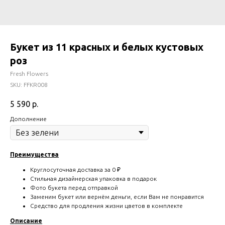
Букет из 11 красных и белых кустовых
роз
Fresh Flowers
SKU:
FFKR008
5 590
р.
Дополнение
Преимущества
Круглосуточная доставка за 0 ₽
Стильная дизайнерская упаковка в подарок
Фото букета перед отправкой
Заменим букет или вернём деньги, если Вам не понравится
Средство для продления жизни цветов в комплекте
Описание