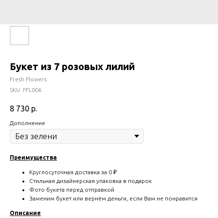
Букет из 7 розовых лилий
Fresh Flowers
SKU:
FFL006
8 730
р.
Дополнение
Преимущества
Круглосуточная доставка за 0 ₽
Стильная дизайнерская упаковка в подарок
Фото букета перед отправкой
Заменим букет или вернём деньги, если Вам не понравится
Описание