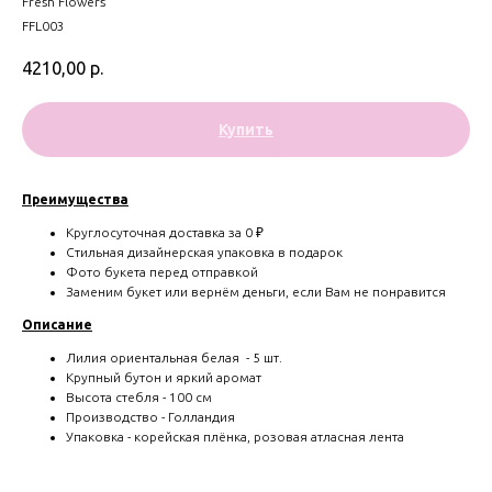
Fresh Flowers
FFL003
4210,00
р.
Купить
Преимущества
Круглосуточная доставка за 0 ₽
Стильная дизайнерская упаковка в подарок
Фото букета перед отправкой
Заменим букет или вернём деньги, если Вам не понравится
Описание
Лилия ориентальная белая - 5 шт.
Крупный бутон и яркий аромат
Высота стебля - 100 см
Производство - Голландия
Упаковка - корейская плёнка, розовая атласная лента