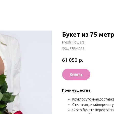
Букет из 75 мет
Fresh Flowers
SKU:
FFRM008
р.
61 050
Купить
Преимущества
Круглосуточная доставка 
Стильная дизайнерская у
Фото букета перед отп