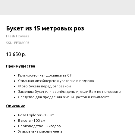
Букет из 15 метровых роз
Fresh Flowers
SKU:
FFRM003
13 650
р.
Преимущества
Круглосуточная доставка за 0 ₽
Стильная дизайнерская упаковка в подарок
Фото букета перед отправкой
Заменим букет или вернём деньги, если Вам не понравится
Средство для продления жизни цветов в комплекте
Описание
Роза Explorer - 15 шт.
Высота - 100 см
Производство - Эквадор
Упаковка - атласная лента