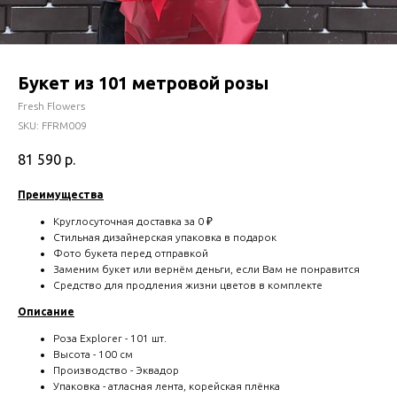
Букет из 101 метровой розы
Fresh Flowers
SKU:
FFRM009
81 590
р.
Преимущества
Круглосуточная доставка за 0 ₽
Стильная дизайнерская упаковка в подарок
Фото букета перед отправкой
Заменим букет или вернём деньги, если Вам не понравится
Средство для продления жизни цветов в комплекте
Описание
Роза Explorer - 101 шт.
Высота - 100 см
Производство - Эквадор
Упаковка - атласная лента, корейская плёнка