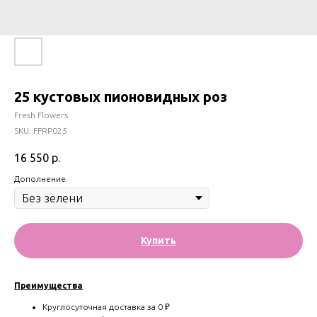
25 кустовых пионовидных роз
Fresh Flowers
SKU:
FFRP025
16 550
р.
Дополнение
Купить
Преимущества
Круглосуточная доставка за 0 ₽