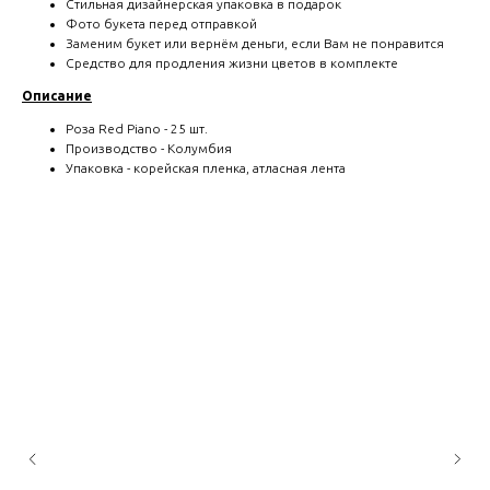
Стильная дизайнерская упаковка в подарок
Фото букета перед отправкой
Заменим букет или вернём деньги, если Вам не понравится
Средство для продления жизни цветов в комплекте
Описание
Роза Red Piano - 25 шт.
Производство - Колумбия
Упаковка - корейская пленка, атласная лента