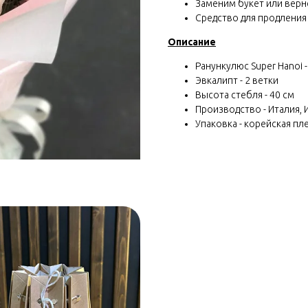
Заменим букет или вернё
Средство для продления
Описание
Ранункулюс Super Hanoi -
Эвкалипт - 2 ветки
Высота стебля - 40 см
Производство - Италия, 
Упаковка - корейская пл