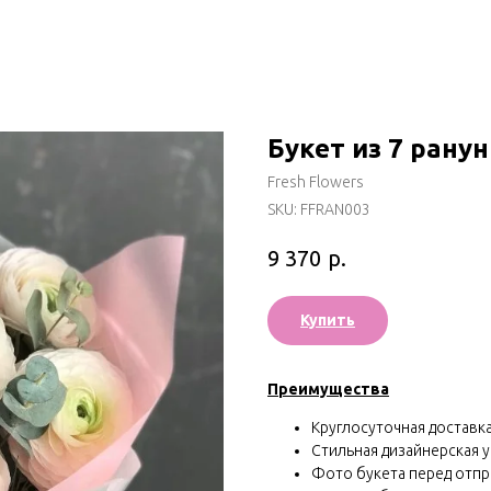
Букет из 7 рану
Fresh Flowers
SKU:
FFRAN003
р.
9 370
Купить
Преимущества
Круглосуточная доставка 
Стильная дизайнерская у
Фото букета перед отп