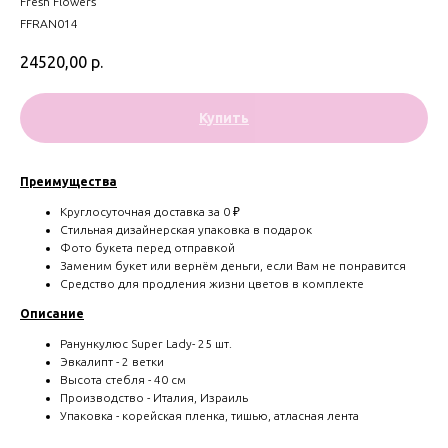
Fresh Flowers
FFRAN014
24520,00
р.
Купить
Преимущества
Круглосуточная доставка за 0 ₽
Стильная дизайнерская упаковка в подарок
Фото букета перед отправкой
Заменим букет или вернём деньги, если Вам не понравится
Средство для продления жизни цветов в комплекте
Описание
Ранункулюс Super Lady- 25 шт.
Эвкалипт - 2 ветки
Высота стебля - 40 см
Производство - Италия, Израиль
Упаковка - корейская пленка, тишью, атласная лента