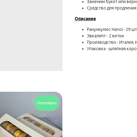
Заменим букет или вернё
Средство для продления
Описание
Ранункулюс Hanoi - 29 шт
Эвкалипт - 2 ветки
Производство - Италия, 
Упаковка - шляпная коро
Популярно