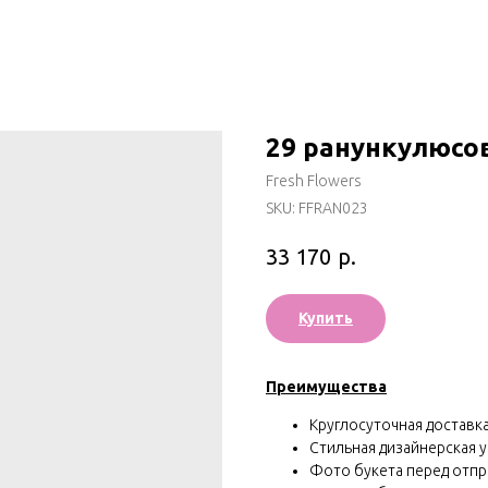
29 ранункулюсо
Fresh Flowers
SKU:
FFRAN023
р.
33 170
Купить
Преимущества
Круглосуточная доставка 
Стильная дизайнерская у
Фото букета перед отп