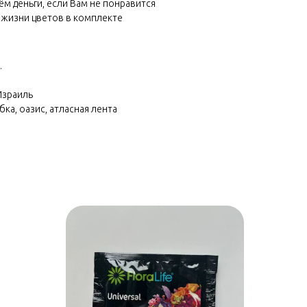
м деньги, если Вам не понравится
 жизни цветов в комплекте
.
Израиль
бка, оазис, атласная лента