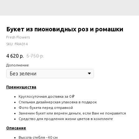
Букет из пионовидных роз и ромашки
Fresh Flowers
SKU:
FRA014
4 620
р.
5 750
р.
Дополнение
Преимущества
Круглосуточная доставка за 0 ₽
Стильная дизайнерская упаковка в подарок
Фото букета перед отправкой
Заменим букет или вернём деньги, если Вам не понравится
Средство для продления жизни цветов в комплекте
Описание
Высота стебля - 40 см