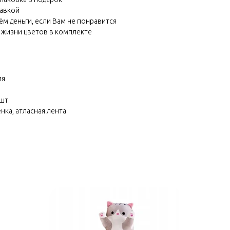
равкой
м деньги, если Вам не понравится
 жизни цветов в комплекте
ия
шт.
нка, атласная лента