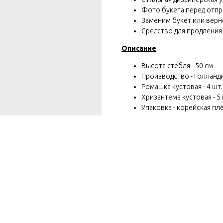
Фото букета перед отп
Заменим букет или вернё
Средство для продления
Описание
Высота стебля - 50 см
Производство - Голланд
Ромашка кустовая - 4 шт.
Хризантема кустовая - 5 
Упаковка - корейская плё