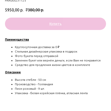
FRA005231125
5950,00
р.
7380,00
р.
Купить
Преимущества
Круглосуточная доставка за 0 ₽
Стильная дизайнерская упаковка в подарок
Фото букета перед отправкой
Заменим букет или вернём деньги, если Вам не понравится
Средство для продления жизни цветов в комплекте
Описание
Высота стебля - 50 см
Производство - Голландия
Пион розовый - 9 шт.
Упаковка - белая корейская плёнка, атласная лента