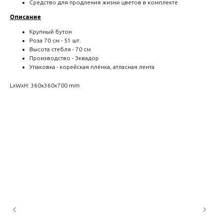
Средство для продления жизни цветов в комплекте
Описание
Крупный бутон
Роза 70 см - 51 шт.
Высота стебля - 70 см
Производство - Эквадор
Упаковка - корейская плёнка, атласная лента
LxWxH: 360x360x700 mm