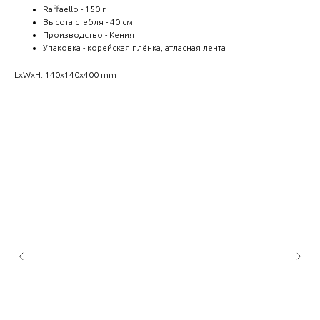
Raffaello - 150 г
Высота стебля - 40 см
Производство - Кения
Упаковка - корейская плёнка, атласная лента
LxWxH: 140x140x400 mm