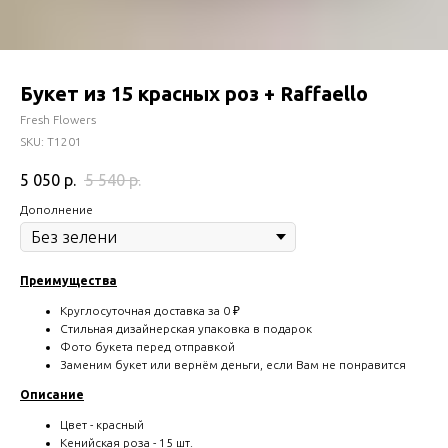
Букет из 15 красных роз + Raffaello
Fresh Flowers
SKU:
T1201
5 050
р.
5 540
р.
Дополнение
Преимущества
Круглосуточная доставка за 0 ₽
Стильная дизайнерская упаковка в подарок
Фото букета перед отправкой
Заменим букет или вернём деньги, если Вам не понравится
Описание
Цвет - красный
Кенийская роза - 15 шт.