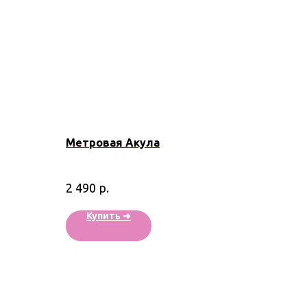
Метровая Акула
р.
2 490
Купить ➜