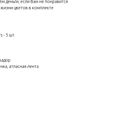
м деньги, если Вам не понравится
 жизни цветов в комплекте
 - 5 шт.
вадор
нка, атласная лента