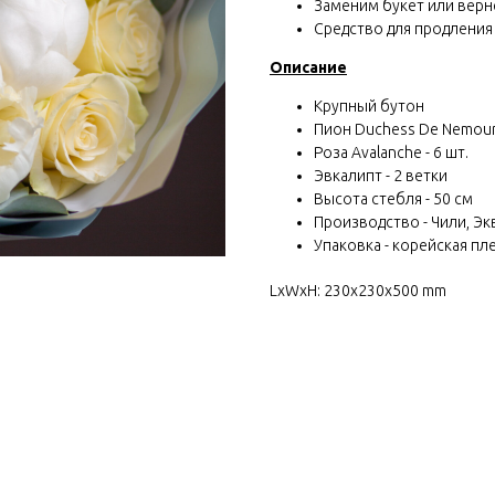
Заменим букет или вернё
Средство для продления
Описание
Крупный бутон
Пион Duchess De Nemours
Роза Avalanche - 6 шт.
Эвкалипт - 2 ветки
Высота стебля - 50 см
Производство - Чили, Эк
Упаковка - корейская пле
LxWxH: 230x230x500 mm