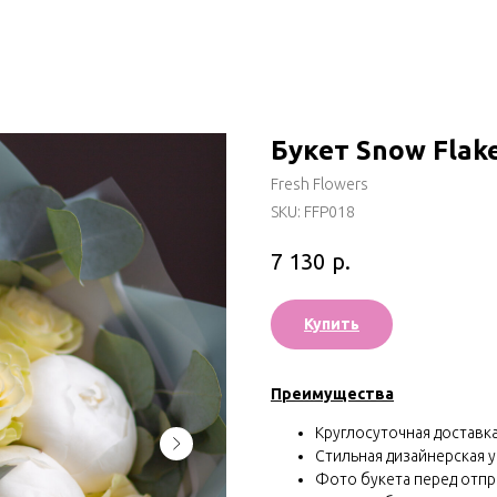
Букет Snow Flak
Fresh Flowers
SKU:
FFP018
р.
7 130
Купить
Преимущества
Круглосуточная доставка 
Стильная дизайнерская у
Фото букета перед отп