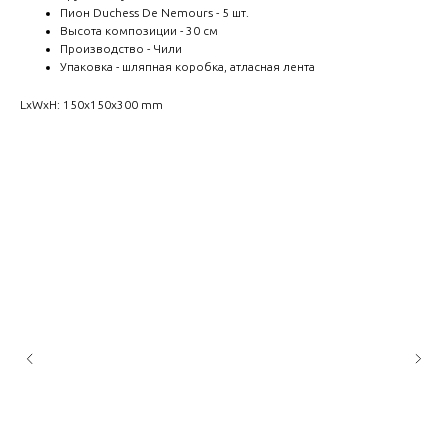
Пион Duchess De Nemours - 5 шт.
Высота композиции - 30 см
Производство - Чили
Упаковка - шляпная коробка, атласная лента
LxWxH: 150x150x300 mm