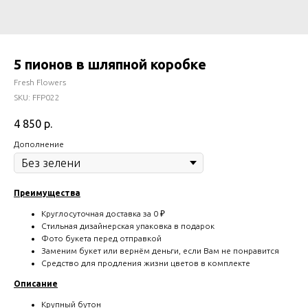
5 пионов в шляпной коробке
Fresh Flowers
SKU:
FFP022
4 850
р.
Дополнение
Преимущества
Круглосуточная доставка за 0 ₽
Стильная дизайнерская упаковка в подарок
Фото букета перед отправкой
Заменим букет или вернём деньги, если Вам не понравится
Средство для продления жизни цветов в комплекте
Описание
Крупный бутон