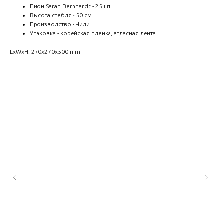
Пион Sarah Bernhardt - 25 шт.
Высота стебля - 50 см
Производство - Чили
Упаковка - корейская пленка, атласная лента
LxWxH: 270x270x500 mm