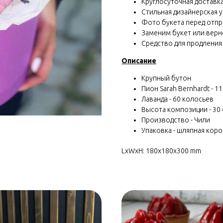
Круглосуточная доставка 
Стильная дизайнерская у
Фото букета перед отп
Заменим букет или вернё
Средство для продления
Описание
Крупный бутон
Пион Sarah Bernhardt - 11
Лаванда - 60 колосьев
Высота композиции - 30
Производство - Чили
Упаковка - шляпная коро
LxWxH: 180x180x300 mm