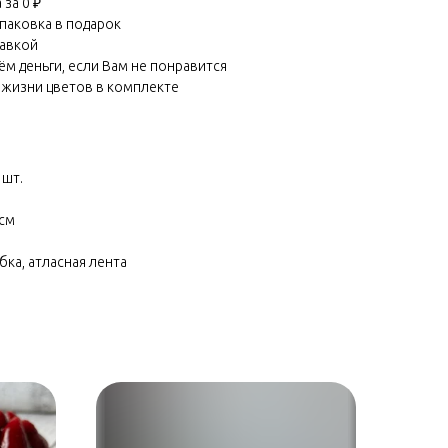
за 0 ₽
паковка в подарок
равкой
м деньги, если Вам не понравится
 жизни цветов в комплекте
 шт.
 см
бка, атласная лента