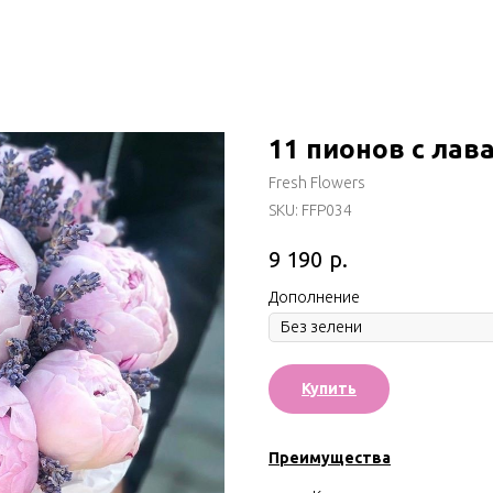
11 пионов с лав
Fresh Flowers
SKU:
FFP034
р.
9 190
Дополнение
Купить
Преимущества