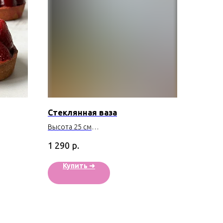
Стеклянная ваза
Высота 25 см
Производство - Россия
р.
1 290
Купить ➜