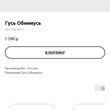
Гусь Обнимусь
SKU:
FSD0035
1 590
р.
В КОРЗИНУ
Производство - Россия
Плюшевый Гусь Обнимусь