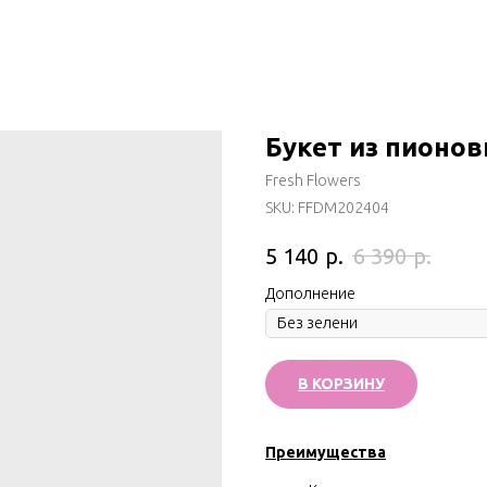
Букет из пионо
Fresh Flowers
SKU:
FFDM202404
р.
р.
5 140
6 390
Дополнениe
В КОРЗИНУ
Преимущества