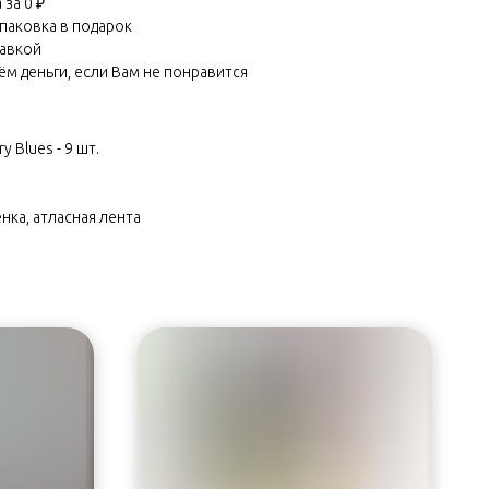
за 0 ₽
паковка в подарок
равкой
м деньги, если Вам не понравится
 Blues - 9 шт.
нка, атласная лента