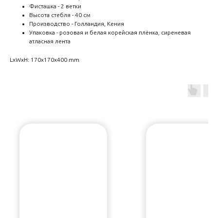
Фисташка - 2 ветки
Высота стебля - 40 см
Производство - Голландия, Кения
Упаковка - розовая и белая корейская плёнка, сиреневая
атласная лента
LxWxH: 170x170x400 mm