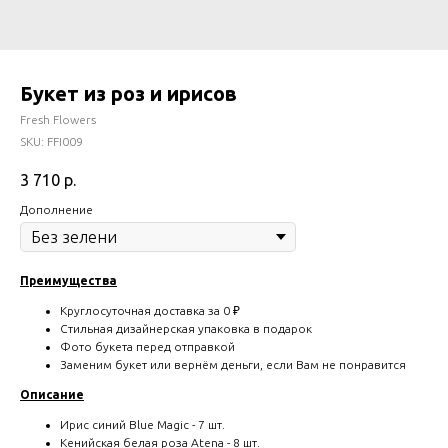
Букет из роз и ирисов
Fresh Flowers
SKU:
FFI009
3 710
р.
Дополнение
Преимущества
Круглосуточная доставка за 0 ₽
Стильная дизайнерская упаковка в подарок
Фото букета перед отправкой
Заменим букет или вернём деньги, если Вам не понравится
Описание
Ирис синий Blue Magic - 7 шт.
Кенийская белая роза Atena - 8 шт.