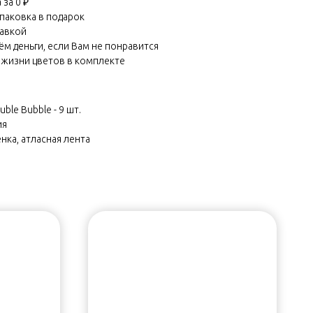
за 0 ₽
паковка в подарок
равкой
м деньги, если Вам не понравится
 жизни цветов в комплекте
le Bubble - 9 шт.
ия
нка, атласная лента