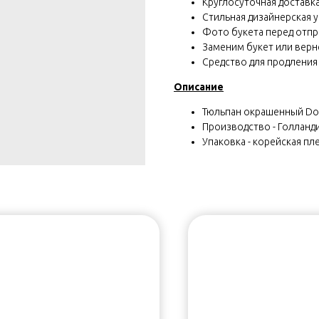
Круглосуточная доставка 
Стильная дизайнерская у
Фото букета перед отп
Заменим букет или вернё
Средство для продления
Описание
Тюльпан окрашенный Doub
Производство - Голланд
Упаковка - корейская пле