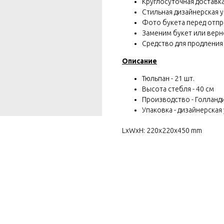
Круглосуточная доставка 
Стильная дизайнерская у
Фото букета перед отп
Заменим букет или вернё
Средство для продления
Описание
Тюльпан - 21 шт.
Высота стебля - 40 см
Производство - Голланд
Упаковка - дизайнерская 
LxWxH: 220x220x450 mm