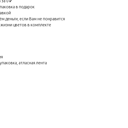
за 0 ₽
паковка в подарок
равкой
м деньги, если Вам не понравится
 жизни цветов в комплекте
ия
упаковка, атласная лента