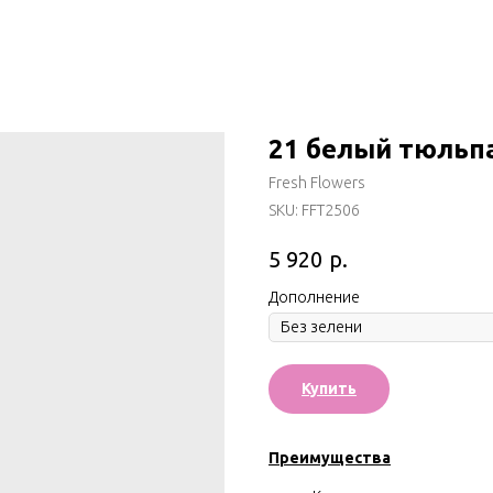
21 белый тюльп
Fresh Flowers
SKU:
FFT2506
р.
5 920
Дополнение
Купить
Преимущества