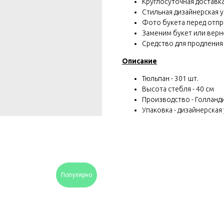
Круглосуточная доставка 
Стильная дизайнерская у
Фото букета перед отп
Заменим букет или вернё
Средство для продления
Описание
Тюльпан - 301 шт.
Высота стебля - 40 см
Производство - Голланд
Упаковка - дизайнерская 
Популярно