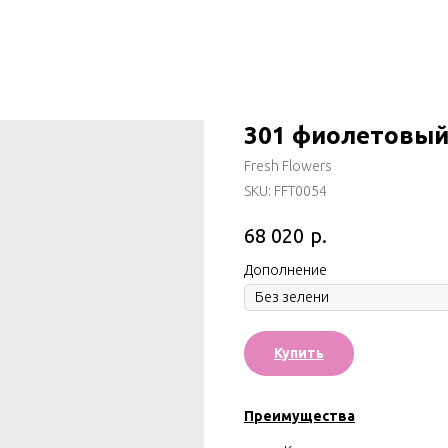
301 фиолетовый
Fresh Flowers
SKU:
FFT0054
р.
68 020
Дополнение
Купить
Преимущества