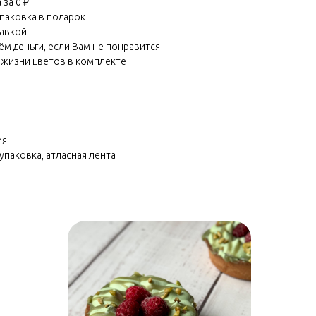
за 0 ₽
паковка в подарок
равкой
м деньги, если Вам не понравится
 жизни цветов в комплекте
ия
упаковка, атласная лента