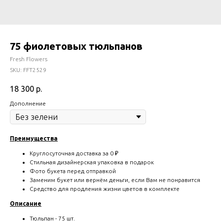
75 фиолетовых тюльпанов
Fresh Flowers
SKU:
FFT2529
18 300
р.
Дополнение
Преимущества
Круглосуточная доставка за 0 ₽
Стильная дизайнерская упаковка в подарок
Фото букета перед отправкой
Заменим букет или вернём деньги, если Вам не понравится
Средство для продления жизни цветов в комплекте
Описание
Тюльпан - 75 шт.