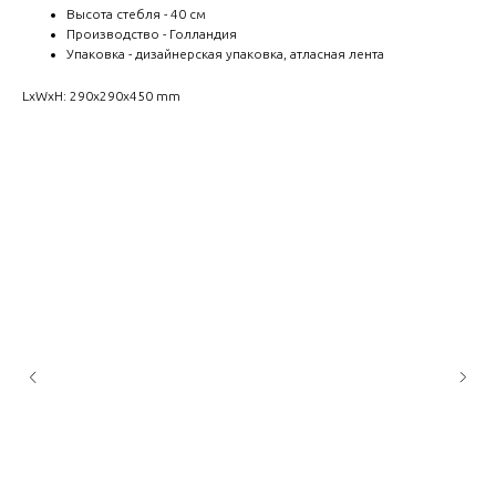
Высота стебля - 40 см
Производство - Голландия
Упаковка - дизайнерская упаковка, атласная лента
LxWxH: 290x290x450 mm