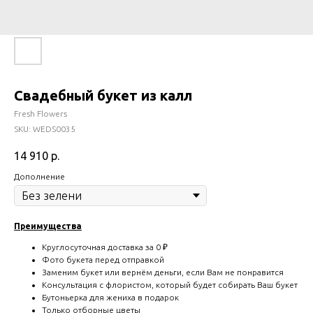
Свадебный букет из калл
Fresh Flowers
SKU:
WEDS0035
14 910
р.
Дополнение
Преимущества
Круглосуточная доставка за 0 ₽
Фото букета перед отправкой
Заменим букет или вернём деньги, если Вам не понравится
Консультация с флористом, который будет собирать Ваш букет
Бутоньерка для жениха в подарок
Только отборные цветы