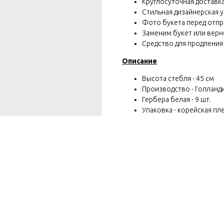
Круглосуточная доставка 
Стильная дизайнерская у
Фото букета перед отп
Заменим букет или вернё
Средство для продления
Описание
Высота стебля - 45 см
Производство - Голланд
Гербера белая - 9 шт.
Упаковка - корейская пле