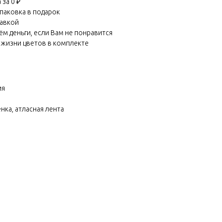
за 0 ₽
паковка в подарок
равкой
м деньги, если Вам не понравится
 жизни цветов в комплекте
ия
нка, атласная лента