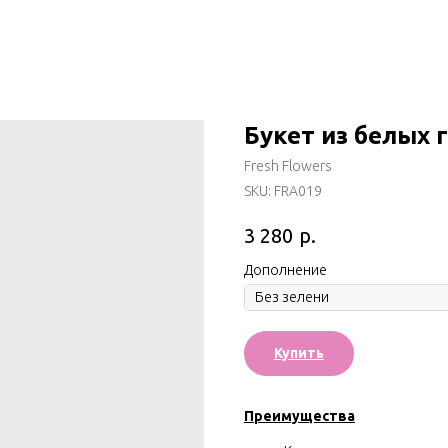
Букет из белых 
Fresh Flowers
SKU:
FRA019
р.
3 280
Дополнение
Купить
Преимущества