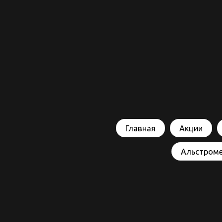
Главная
Акции
Альстром