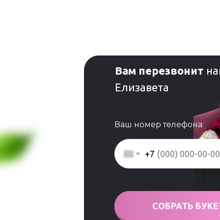
Вам перезвонит
на
Елизавета
Ваш номер телефона:
+7
СОБРАТЬ БУКЕ