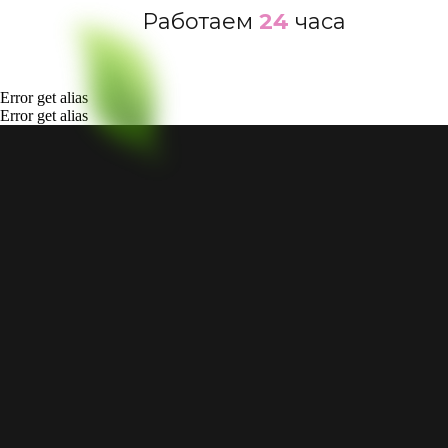
Работаем
24
часа
Error get alias
Error get alias