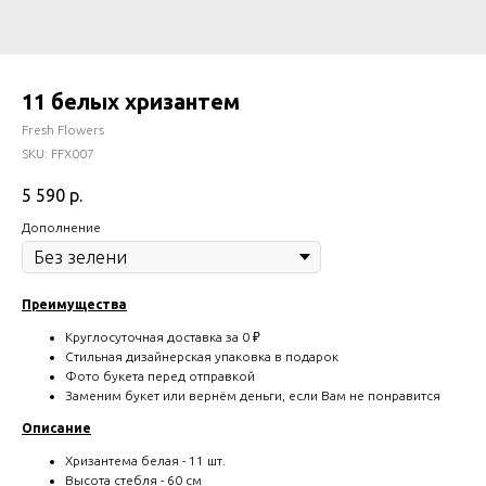
11 белых хризантем
Fresh Flowers
SKU:
FFX007
5 590
р.
Дополнение
Преимущества
Круглосуточная доставка за 0 ₽
Стильная дизайнерская упаковка в подарок
Фото букета перед отправкой
Заменим букет или вернём деньги, если Вам не понравится
Описание
Хризантема белая - 11 шт.
Высота стебля - 60 см