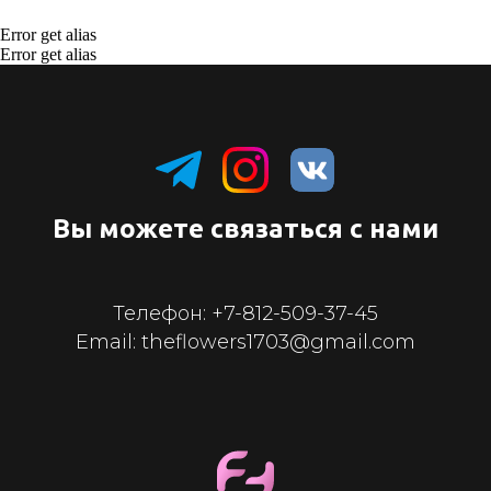
Error get alias
Error get alias
Вы можете связаться с нами
Телефон:
+7-812-509-37-45
Email: theflowers1703@gmail.com