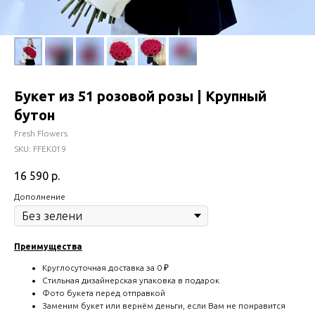
Букет из 51 розовой розы | Крупный
бутон
Fresh Flowers
SKU:
FFEK019
16 590
р.
Дополнение
Преимущества
Круглосуточная доставка за 0 ₽
Стильная дизайнерская упаковка в подарок
Фото букета перед отправкой
Заменим букет или вернём деньги, если Вам не понравится