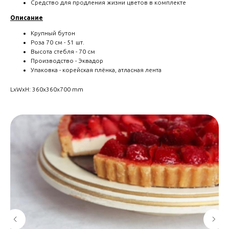
Средство для продления жизни цветов в комплекте
Описание
Крупный бутон
Роза 70 см - 51 шт.
Высота стебля - 70 см
Производство - Эквадор
Упаковка - корейская плёнка, атласная лента
LxWxH: 360x360x700 mm